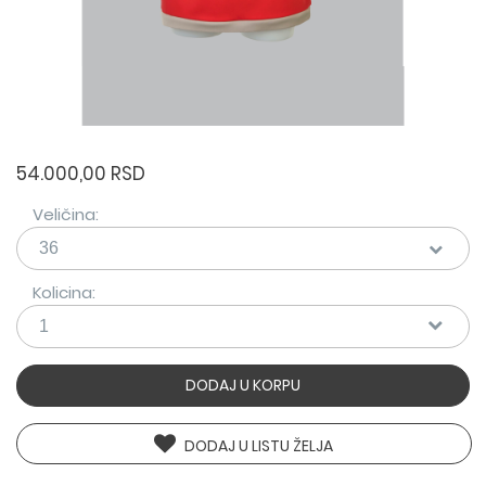
54.000,00 RSD
Veličina:
Kolicina:
DODAJ U KORPU
DODAJ U LISTU ŽELJA