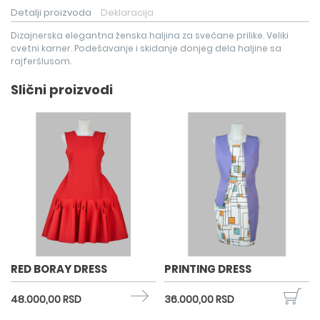
Detalji proizvoda
Deklaracija
Dizajnerska elegantna ženska haljina za svečane prilike. Veliki
cvetni karner. Podešavanje i skidanje donjeg dela haljine sa
rajferšlusom.
Slični proizvodi
RED BORAY DRESS
PRINTING DRESS
48.000,00 RSD
36.000,00 RSD