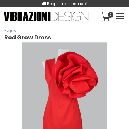
Besplatna dostava!
0
Haljine
Red Grow Dress