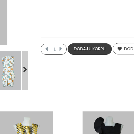
DODA
DODAJ U KORPU