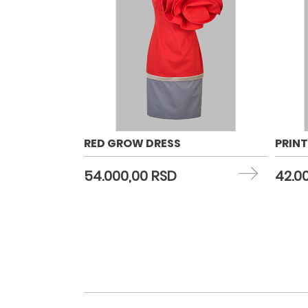
RED GROW DRESS
PRINT
54.000,00 RSD
42.0