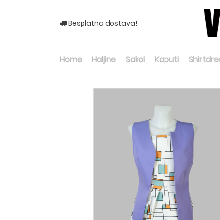
Besplatna dostava!
Home
Haljine
Sakoi
Kaputi
Shirtdre