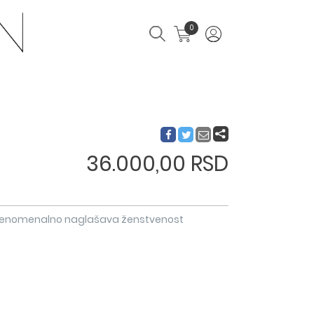
0
36.000,00 RSD
ja fenomenalno naglašava ženstvenost