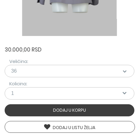
30.000,00 RSD
Veličina:
Kolicina:
DODAJ U KORPU
DODAJ U LISTU ŽELJA