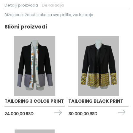
Detalji proizvoda
Deklaracija
Dizajnerski ženski sako za sve prilike, vedre boje
Slični proizvodi
TAILORING 3 COLOR PRINT
TAILORING BLACK PRINT
24.000,00 RSD
30.000,00 RSD