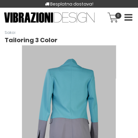
Besplatna dostava!
0
Sakoi
Tailoring 3 Color